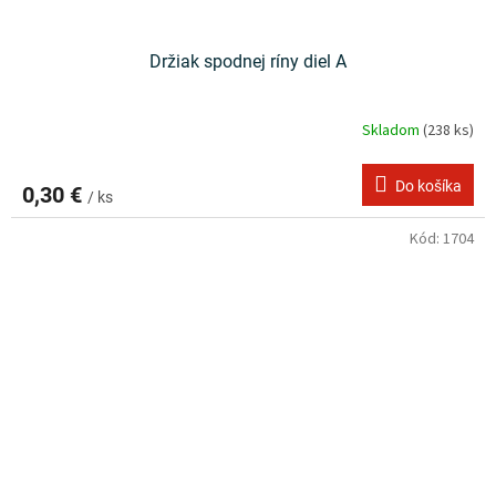
Držiak spodnej ríny diel A
Skladom
(238 ks)
Do košíka
0,30 €
/ ks
Kód:
1704