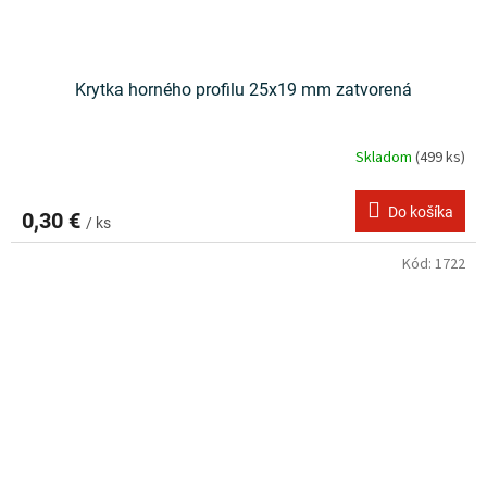
Krytka horného profilu 25x19 mm zatvorená
Skladom
(499 ks)
Do košíka
0,30 €
/ ks
Kód:
1722