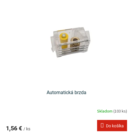
Automatická brzda
Skladom
(103 ks)
Do košíka
1,56 €
/ ks