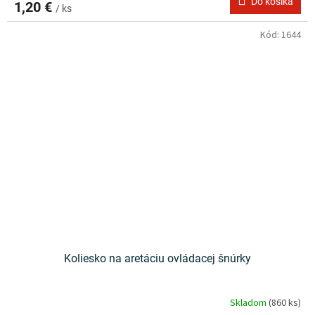
Do košíka
1,20 €
/ ks
Kód:
1644
Koliesko na aretáciu ovládacej šnúrky
Skladom
(860 ks)