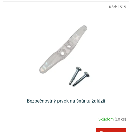
Kód:
1515
Bezpečnostný prvok na šnúrku žalúzií
Skladom
(10 ks)