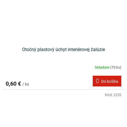
Otočný plastový úchyt interiérovej žalúzie
Skladom
(70 ks)
Do košíka
0,60 €
/ ks
Kód:
1535