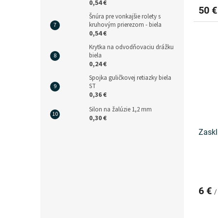
0,54 €
50 
Šnúra pre vonkajšie rolety s
kruhovým prierezom - biela
0,54 €
Krytka na odvodňovaciu drážku
biela
0,24 €
Spojka guličkovej retiazky biela
ST
0,36 €
Silon na žalúzie 1,2 mm
0,30 €
Zaskl
6 €
/