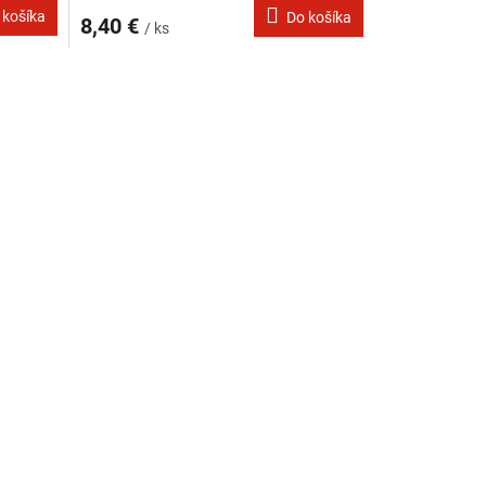
 košíka
Do košíka
8,40 €
/ ks