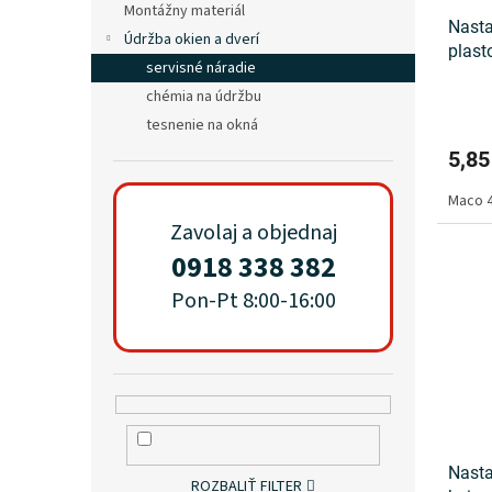
Montážny materiál
Nasta
Údržba okien a dverí
plast
servisné náradie
chémia na údržbu
tesnenie na okná
5,85
Maco 
Zavolaj a objednaj
0918 338 382
Pon-Pt 8:00-16:00
Nasta
ROZBALIŤ FILTER