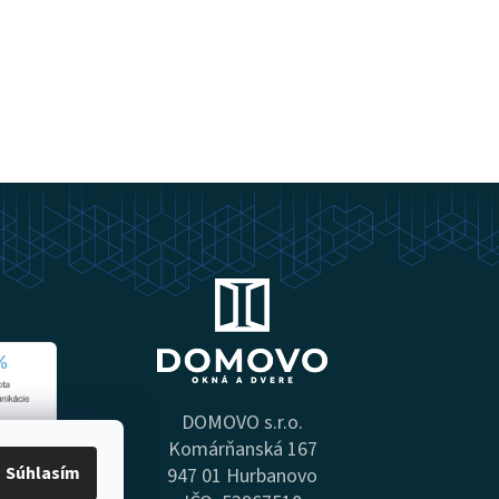
DOMOVO s.r.o.
Komárňanská 167
Súhlasím
947 01 Hurbanovo