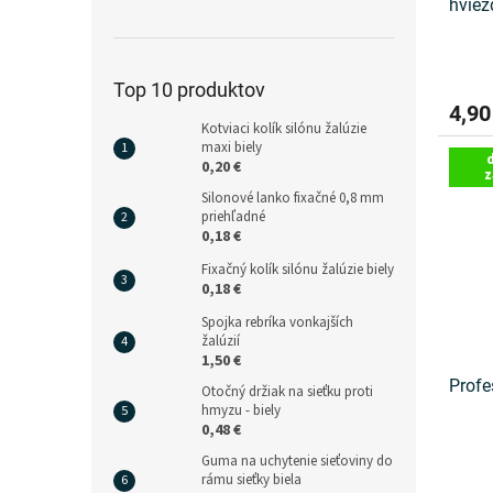
hviez
Top 10 produktov
4,90
Kotviaci kolík silónu žalúzie
maxi biely
0,20 €
z
Silonové lanko fixačné 0,8 mm
priehľadné
0,18 €
Fixačný kolík silónu žalúzie biely
0,18 €
Spojka rebríka vonkajších
žalúzií
1,50 €
Profe
Otočný držiak na sieťku proti
hmyzu - biely
0,48 €
Guma na uchytenie sieťoviny do
rámu sieťky biela