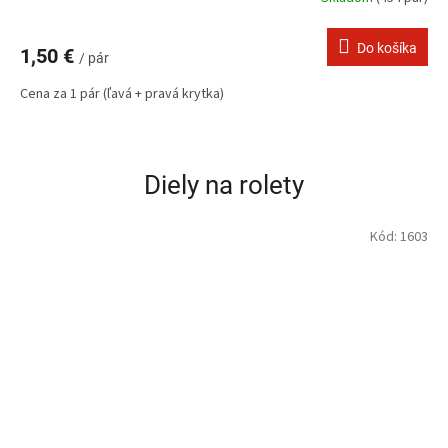
Do košíka
1,50 €
/ pár
Cena za 1 pár (ľavá + pravá krytka)
Diely na rolety
Kód:
1603