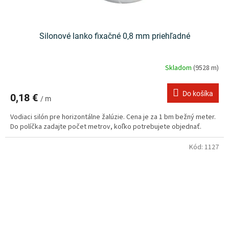
Silonové lanko fixačné 0,8 mm priehľadné
Skladom
(9528 m)
Do košíka
0,18 €
/ m
Vodiaci silón pre horizontálne žalúzie. Cena je za 1 bm bežný meter.
Do políčka zadajte počet metrov, koľko potrebujete objednať.
Kód:
1127