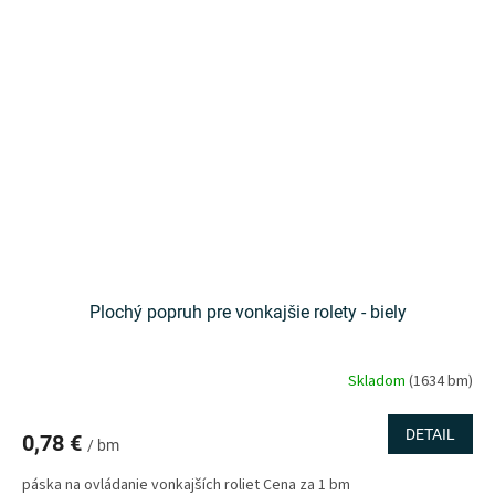
Plochý popruh pre vonkajšie rolety - biely
Skladom
(1634 bm)
DETAIL
0,78 €
/ bm
páska na ovládanie vonkajších roliet Cena za 1 bm