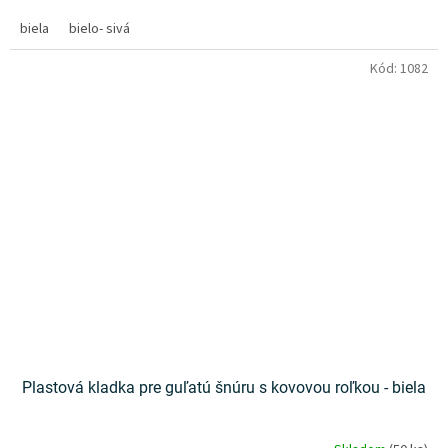
biela
bielo- sivá
Kód:
1082
Plastová kladka pre guľatú šnúru s kovovou roľkou - biela