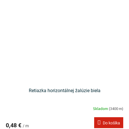
Retiazka horizontálnej žalúzie biela
Skladom
(3400 m)
Do košíka
0,48 €
/ m