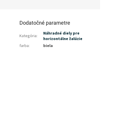
Dodatočné parametre
Náhradné diely pre
Kategória
:
horizontálne žalúzie
farba
:
biela