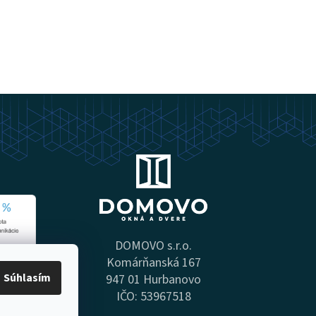
DOMOVO s.r.o.
Komárňanská 167
Súhlasím
947 01 Hurbanovo
IČO: 53967518