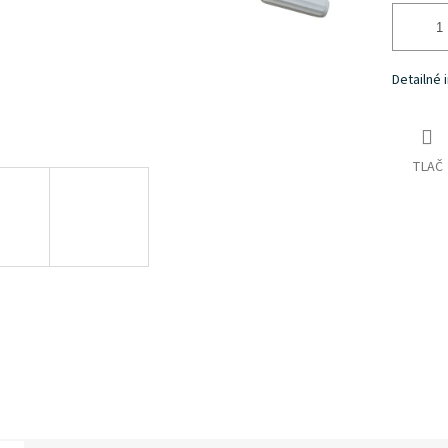
Detailné 
TLAČ