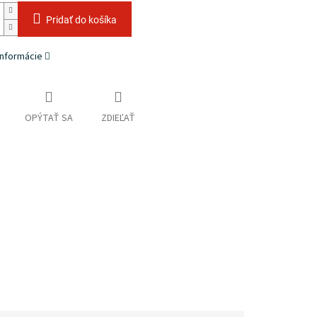
Pridať do košíka
informácie
OPÝTAŤ SA
ZDIEĽAŤ