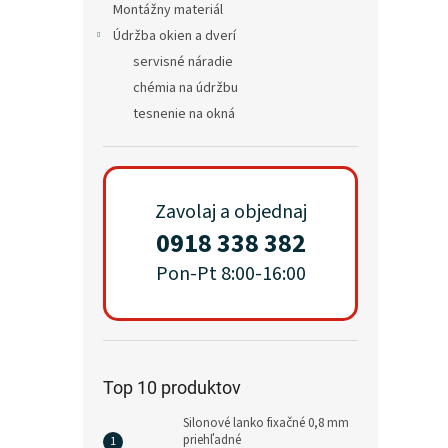
Montážny materiál
Údržba okien a dverí
servisné náradie
chémia na údržbu
tesnenie na okná
Zavolaj a objednaj
0918 338 382
Pon-Pt 8:00-16:00
Top 10 produktov
Silonové lanko fixačné 0,8 mm
priehľadné