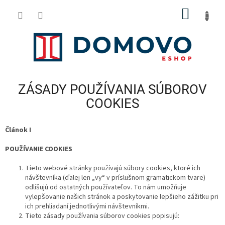
Prejsť
NÁKU
na
obsah
KOŠÍK
ZÁSADY POUŽÍVANIA SÚBOROV
COOKIES
Článok I
POUŽÍVANIE COOKIES
Tieto webové stránky používajú súbory cookies, ktoré ich
návštevníka (ďalej len „vy“ v príslušnom gramatickom tvare)
odlišujú od ostatných používateľov. To nám umožňuje
vylepšovanie našich stránok a poskytovanie lepšieho zážitku pri
ich prehliadaní jednotlivými návštevníkmi.
Tieto zásady používania súborov cookies popisujú: