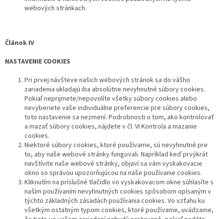
webových stránkach.
Článok IV
NASTAVENIE COOKIES
Pri prvej návšteve našich webových stránok sa do vášho
zariadenia ukladajú iba absolútne nevyhnutné súbory cookies.
Pokiaľ neprijmete/nepovolíte všetky súbory cookies alebo
nevyberiete vaše individuálne preferencie pre súbory cookies,
toto nastavenie sa nezmení. Podrobnosti o tom, ako kontrolovať
a mazať súbory cookies, nájdete v čl. VI Kontrola a mazanie
cookies.
Niektoré súbory cookies, ktoré používame, sú nevyhnutné pre
to, aby naše webové stránky fungovali. Napríklad keď prvýkrát
navštívite naše webové stránky, objaví sa vám vyskakovacie
okno so správou upozorňujúcou na naše používanie cookies.
Kliknutím na príslušné tlačidlo vo vyskakovacom okne súhlasíte s
naším používaním nevyhnutných cookies spôsobom opísaným v
týchto základných zásadách používania cookies. Vo vzťahu ku
všetkým ostatným typom cookies, ktoré používame, uvádzame,