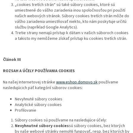
„cookies tretích strán“ sú také súbory cookies, ktoré sú
umiestnené do vášho zariadenia inou spoločnosťou pri použití
našich webových stránok. Súbory cookies tretích strán môže do
vášho zariadenia umiestňovať niekto, kto nám poskytuje určitú
službu (napríklad Google Analytics).
Tretie strany nemajú prístup k dátam v našich súboroch cookies
a takisto my nemôžeme získať prístup ku cookies tretích strán.
Článok III
ROZSAH A ÚČELY POUŽÍVANIA COOKIES
Na našej Internetovej stránke
www.eshop.domovo.sk
používame
nasledujúcich päť kategórií súborov cookies:
Nevyhnuté súbory cookies
Analytické súbory cookies
Profilovanie
Súbory cookies sú používame na nasledujúce účely:
Nevyhnutné súbory cookies
sú súbory cookies, bez ktorých
by naše webové stránky nemohli fungovať, resp. bez ktorých by