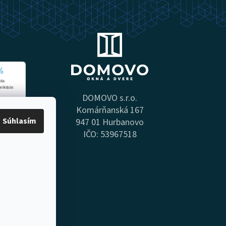
DOMOVO s.r.o.
Komárňanská 167
Súhlasím
947 01 Hurbanovo
IČO: 53967518