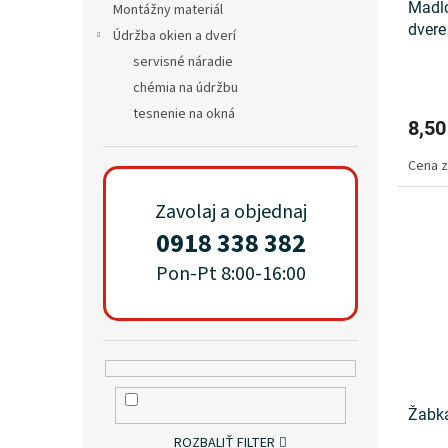
Madlo
Montážny materiál
dvere
Údržba okien a dverí
servisné náradie
chémia na údržbu
tesnenie na okná
8,50
Cena z
Zavolaj a objednaj
0918 338 382
Pon-Pt 8:00-16:00
Žabka
ROZBALIŤ FILTER