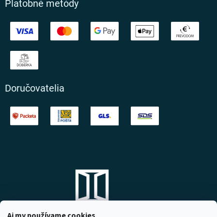
Platobné metódy
Doručovatelia
Aj my používame cookies