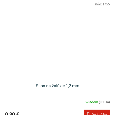
Kód:
1455
Silon na žalúzie 1,2 mm
Skladom
(890 m)
0,30 €
Do košíka