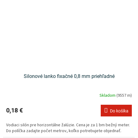
Silonové lanko fixačné 0,8 mm priehľadné
Skladom
(9557 m)
0,18 €
Do košíka
Vodiaci silón pre horizontálne žalúzie. Cena je za 1 bm bežný meter.
Do políčka zadajte počet metrov, koľko potrebujete objednať.