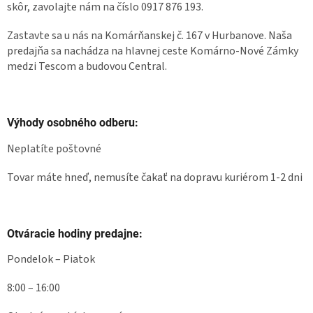
skôr, zavolajte nám na číslo 0917 876 193.
Zastavte sa u nás na Komárňanskej č. 167 v Hurbanove. Naša
predajňa sa nachádza na hlavnej ceste Komárno-Nové Zámky
medzi Tescom a budovou Central.
Výhody osobného odberu:
Neplatíte poštovné
Tovar máte hneď, nemusíte čakať na dopravu kuriérom 1-2 dni
Otváracie hodiny predajne:
Pondelok – Piatok
8:00 – 16:00