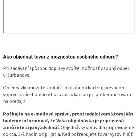
Ako objednať tovar z možnosťou osobného odberu?
Pri zadávaní spôsobu dopravy zvoľte možnosť osobný odber
v Hurbanove.
Objednávku môžete zaplatiť platobnou kartou, prevodom
vopred na účet alebo v hotovosti/kartou pri preberaní tovaru
na predajni.
Počkajte na e-mailovú správu, prostredníctvom ktorej Vás
budeme informovať, že Vaša objednávka je pripravená
a môžete si ju vyzdvihnúť
. Objednávky spravidla pripravujeme
do cca. 1-2 hodín od prijatia. Keď potrebujete tovar vyzdvihnúť