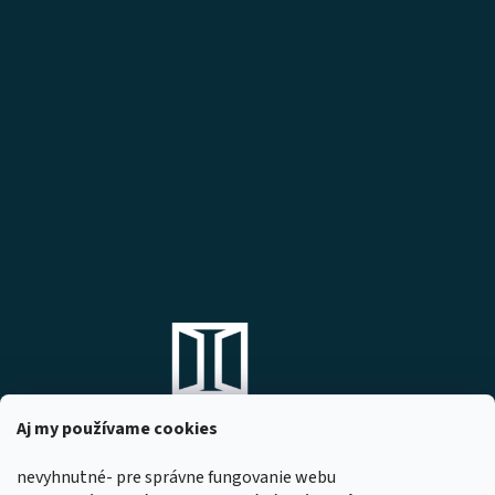
Aj my používame cookies
nevyhnutné- pre správne fungovanie webu