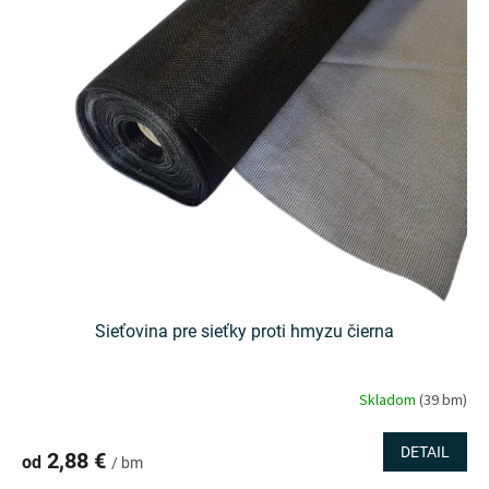
Sieťovina pre sieťky proti hmyzu čierna
Skladom
(39 bm)
DETAIL
2,88 €
od
/ bm