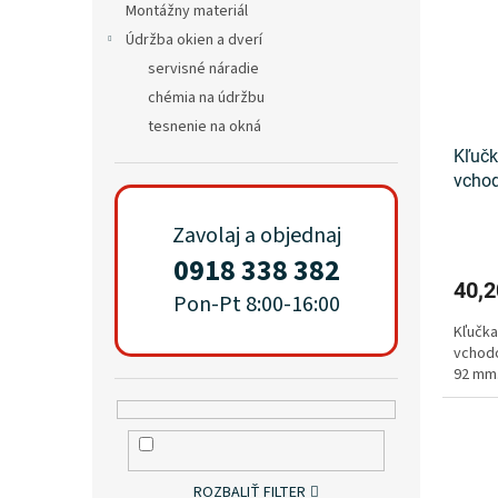
Montážny materiál
Údržba okien a dverí
servisné náradie
chémia na údržbu
tesnenie na okná
Kľučk
vchod
Zavolaj a objednaj
0918 338 382
40,2
Pon-Pt 8:00-16:00
Kľučka
vchodo
92 mm.
ROZBALIŤ FILTER