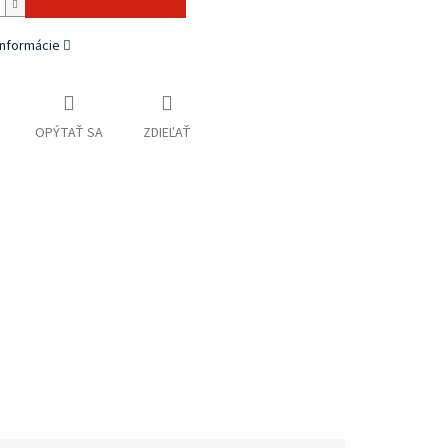
informácie
OPÝTAŤ SA
ZDIEĽAŤ