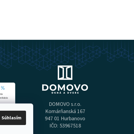
DOMOVO s.r.o.
Komárňanská 167
Súhlasím
947 01 Hurbanovo
IČO: 53967518