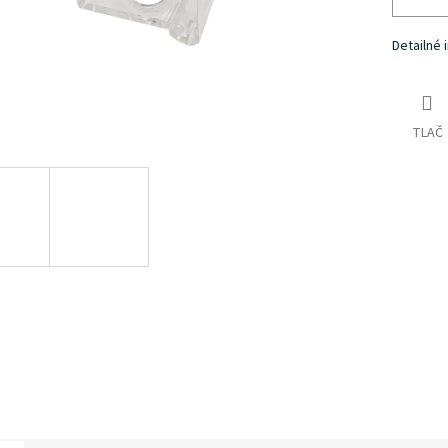
Detailné 
TLAČ