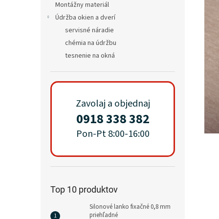
Montážny materiál
Údržba okien a dverí
servisné náradie
chémia na údržbu
tesnenie na okná
Zavolaj a objednaj
0918 338 382
Pon-Pt 8:00-16:00
Top 10 produktov
Silonové lanko fixačné 0,8 mm
priehľadné