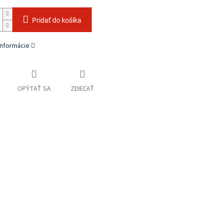
Pridať do košíka
informácie
OPÝTAŤ SA
ZDIEĽAŤ