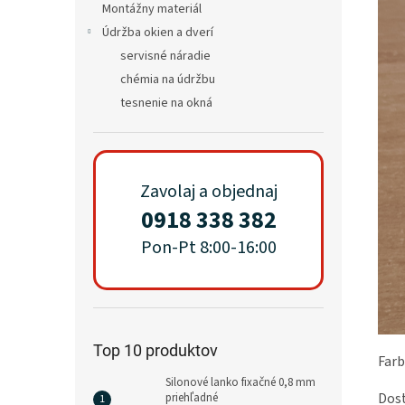
Montážny materiál
Údržba okien a dverí
servisné náradie
chémia na údržbu
tesnenie na okná
Zavolaj a objednaj
0918 338 382
Pon-Pt 8:00-16:00
Top 10 produktov
Farb
Silonové lanko fixačné 0,8 mm
Dost
priehľadné