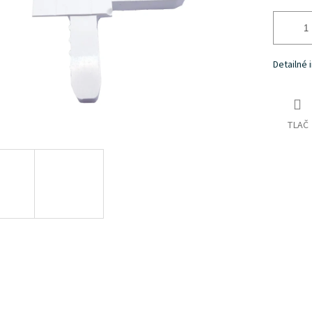
Detailné 
TLAČ