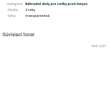
Kategória
:
Náhradné diely pre sieťky proti hmyzu
Záruka
:
2 roky
farba
:
transparentná
Súvisiaci tovar
Kód:
1327