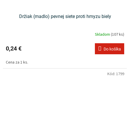
Držiak (madlo) pevnej siete proti hmyzu biely
Skladom
(107 ks)
0,24 €
Do košíka
Cena za 1 ks.
Kód:
1799