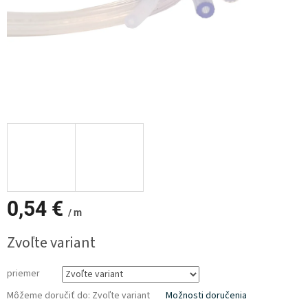
0,54 €
/ m
Jednotková
Zvoľte variant
cena:
priemer
Môžeme doručiť do:
Zvoľte variant
Možnosti doručenia