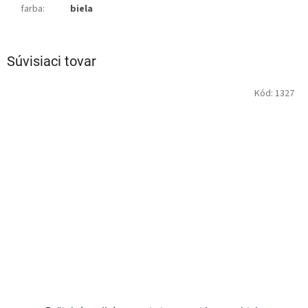
farba
:
biela
Súvisiaci tovar
Kód:
1327