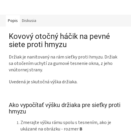
Popis
Diskusia
Kovový otočný háčik na pevné
siete proti hmyzu
Držiak je nanitovaný na rám sieťky proti hmyzu. Držiak
sa otočením uchytí za gumové tesnenie okna, z jeho
vnútornej strany.
Uvedená je skutočná výška držiaka.
Ako vypočítať výšku držiaka pre sieťky proti
hmyzu
Zmerajte výšku rámu spolu s tesnením, ako je
ukázané na obrázku - rozmer
B