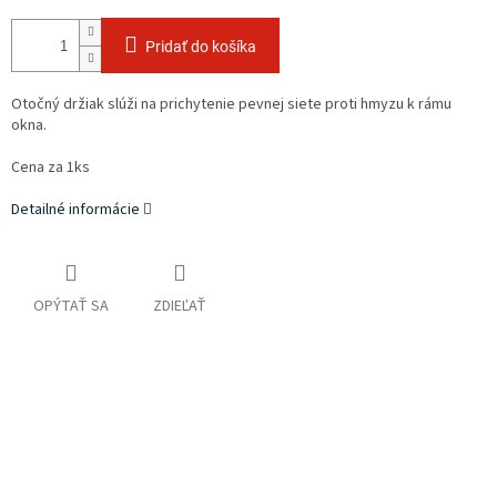
Pridať do košíka
Otočný držiak slúži na prichytenie pevnej siete proti hmyzu k rámu
okna.
Cena za 1ks
Detailné informácie
OPÝTAŤ SA
ZDIEĽAŤ