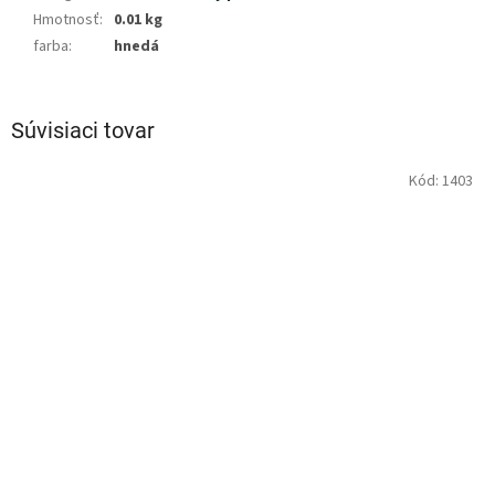
Hmotnosť
:
0.01 kg
farba
:
hnedá
Súvisiaci tovar
Kód:
1403