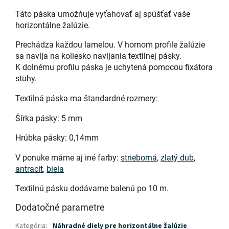
Táto páska umožňuje vyťahovať aj spúšťať vaše
horizontálne žalúzie.
Prechádza každou lamelou. V hornom profile žalúzie
sa navíja na koliesko navíjania textilnej pásky.
K dolnému profilu páska je uchytená pomocou fixátora
stuhy.
Textilná páska ma štandardné rozmery:
Šírka pásky: 5 mm
Hrúbka pásky: 0,14mm
V ponuke máme aj iné farby:
strieborná
,
zlatý dub
,
antracit
,
biela
Textilnú pásku dodávame balenú po 10 m.
Dodatočné parametre
Kategória
:
Náhradné diely pre horizontálne žalúzie