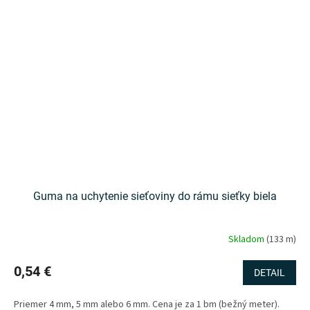
Guma na uchytenie sieťoviny do rámu sieťky biela
Skladom
(133 m)
0,54 €
DETAIL
Priemer 4 mm, 5 mm alebo 6 mm. Cena je za 1 bm (bežný meter).