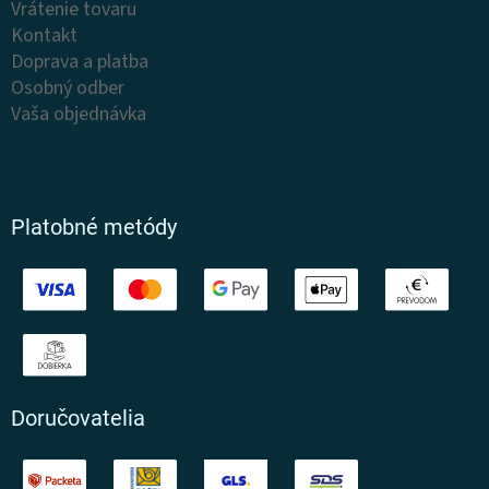
Vrátenie tovaru
Kontakt
Doprava a platba
Osobný odber
Vaša objednávka
Platobné metódy
Doručovatelia