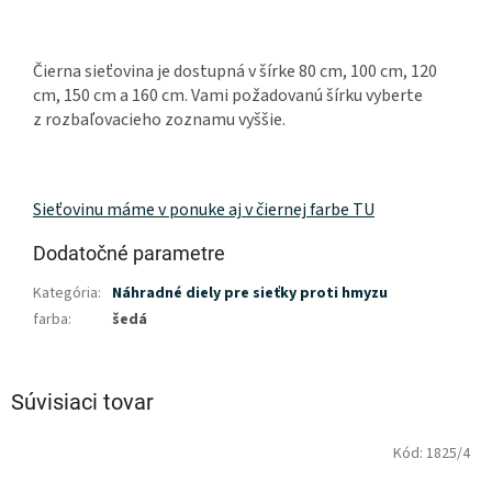
Čierna sieťovina je dostupná v šírke 80 cm, 100 cm, 120
cm, 150 cm a 160 cm. Vami požadovanú šírku vyberte
z rozbaľovacieho zoznamu vyššie.
Sieťovinu máme v ponuke aj v čiernej farbe TU
Dodatočné parametre
Kategória
:
Náhradné diely pre sieťky proti hmyzu
farba
:
šedá
Súvisiaci tovar
Kód:
1825/4