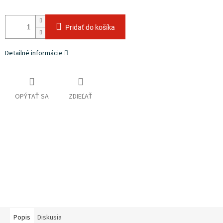
Pridať do košíka
Detailné informácie
OPÝTAŤ SA
ZDIEĽAŤ
Popis
Diskusia