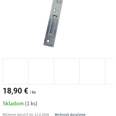
18,90 €
/ ks
Jednotková
Skladom
(1 ks)
cena:
Môžeme doručiť do:
11.8.2026
Možnosti doručenia