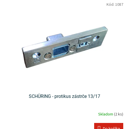
Kód:
1087
SCHÜRING - protikus zástrče 13/17
Skladom
(2 ks)
Do košíka