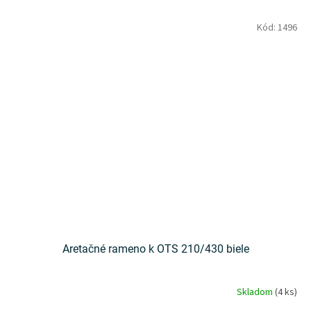
Kód:
1496
Aretačné rameno k OTS 210/430 biele
Skladom
(4 ks)