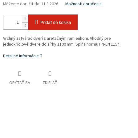
Môžeme doručiť do:
11.8.2026
Možnosti doručenia
Pridať do košíka
Vrchný zatvárač dverí s aretačným ramienkom. Vhodný pre
jednokrídlové dvere do šírky 1100 mm. Spĺňa normu PN-EN 1154
Detailné informácie
OPÝTAŤ SA
ZDIEĽAŤ