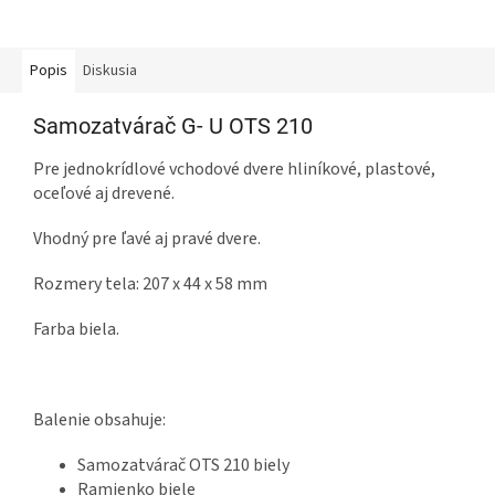
Popis
Diskusia
Samozatvárač G- U OTS 210
Pre jednokrídlové vchodové dvere hliníkové, plastové,
oceľové aj drevené.
Vhodný pre ľavé aj pravé dvere.
Rozmery tela: 207 x 44 x 58 mm
Farba biela.
Balenie obsahuje:
Samozatvárač OTS 210 biely
Ramienko biele