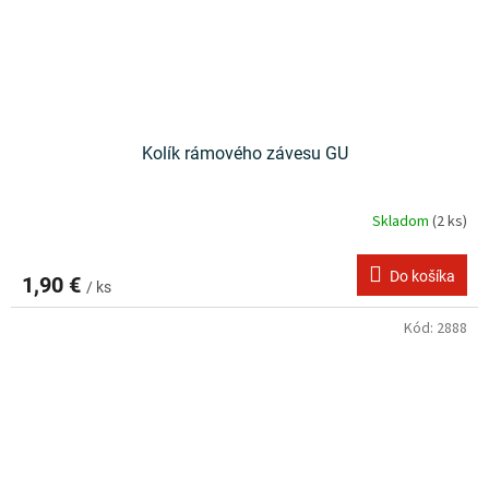
Kolík rámového závesu GU
Skladom
(2 ks)
Do košíka
1,90 €
/ ks
Kód:
2888