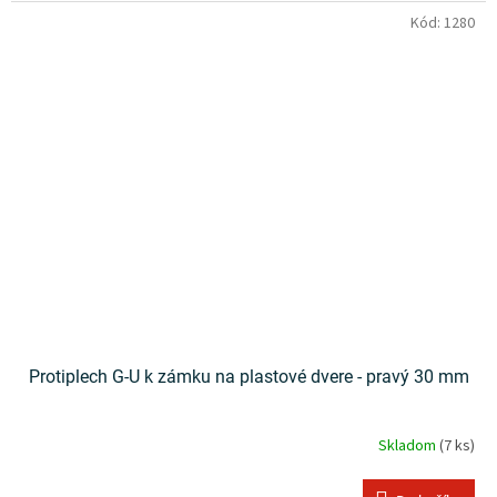
Kód:
1280
Protiplech G-U k zámku na plastové dvere - pravý 30 mm
Skladom
(7 ks)