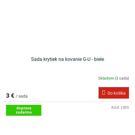
Sada krytiek na kovanie G-U - biele
Skladom
(3 sada)
Do košíka
3 €
/ sada
Kód:
1955
doprava
zadarmo