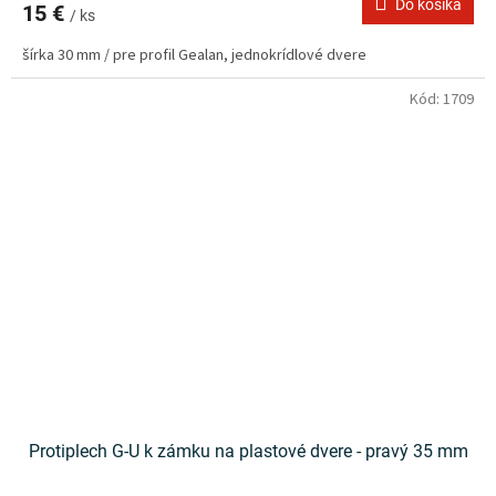
Do košíka
15 €
/ ks
šírka 30 mm / pre profil Gealan, jednokrídlové dvere
Kód:
1709
Protiplech G-U k zámku na plastové dvere - pravý 35 mm