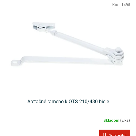
Kód:
1496
Aretačné rameno k OTS 210/430 biele
Skladom
(2 ks)
Do košíka