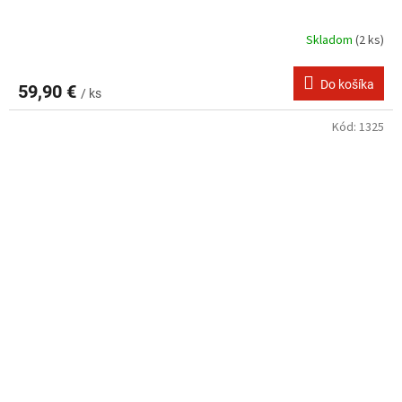
Skladom
(2 ks)
Do košíka
59,90 €
/ ks
Kód:
1325