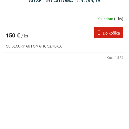
GU SECURY AUTOMATIC 92/45/16
Skladom
(1 ks)
Do košíka
150 €
/ ks
GU SECURY AUTOMATIC 92/45/16
Kód:
1324