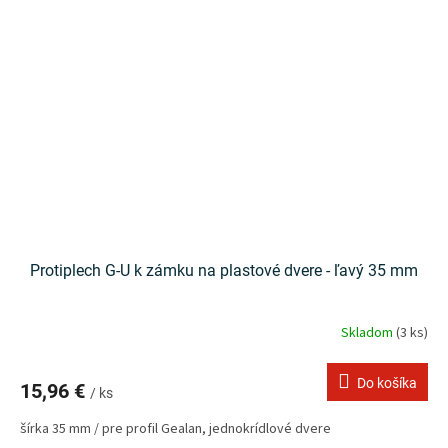
Protiplech G-U k zámku na plastové dvere - ľavý 35 mm
Skladom
(3 ks)
Do košíka
15,96 €
/ ks
šírka 35 mm / pre profil Gealan, jednokrídlové dvere