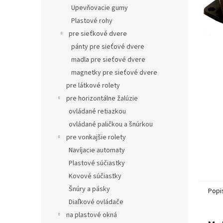
Upevňovacie gumy
Plastové rohy
pre sieťkové dvere
pánty pre sieťové dvere
madla pre sieťové dvere
magnetky pre sieťové dvere
pre látkové rolety
pre horizontálne žalúzie
ovládané retiazkou
ovládané paličkou a šnúrkou
pre vonkajšie rolety
Navíjacie automaty
Plastové súčiastky
Kovové súčiastky
Šnúry a pásky
Popi
Diaľkové ovládače
na plastové okná