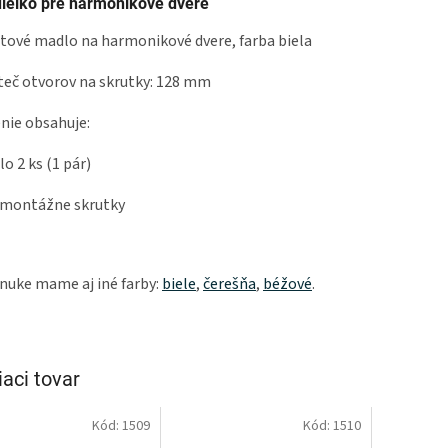
ielko pre harmonikové dvere
tové madlo na harmonikové dvere, farba biela
eč otvorov na skrutky: 128 mm
nie obsahuje:
o 2 ks (1 pár)
 montážne skrutky
nuke mame aj iné farby:
biele
,
čerešňa
,
béžové
.
iaci tovar
Kód:
1509
Kód:
1510