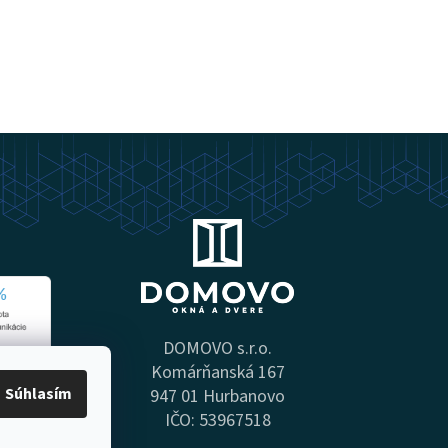
DOMOVO s.r.o.
Komárňanská 167
Súhlasím
947 01 Hurbanovo
IČO: 53967518