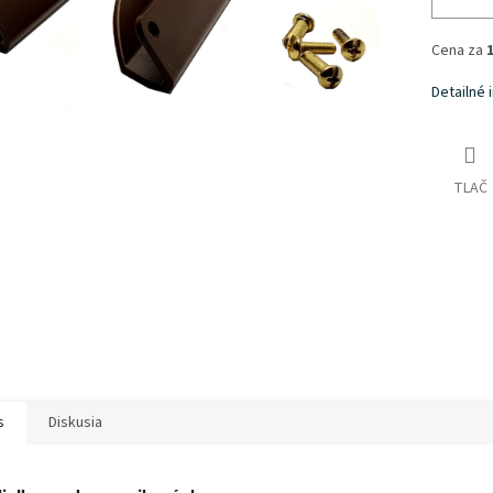
Cena za
Detailné 
TLAČ
s
Diskusia