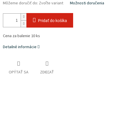
Môžeme doručiť do:
Zvoľte variant
Možnosti doručenia
Pridať do košíka
Cena za balenie 10 ks
Detailné informácie
OPÝTAŤ SA
ZDIEĽAŤ