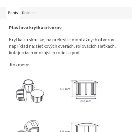
Popis
Diskusia
Plastová krytka otvorov
Krytka ku skrutke, na prekrytie montážnych otvorov
napríklad na: sieťkových dverách, rolovacích sieťkach,
koľajniciach vonkajších roliet a pod.
Rozmery: