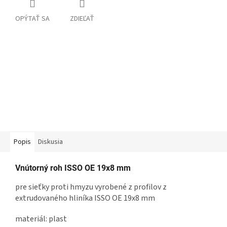
OPÝTAŤ SA
ZDIEĽAŤ
Popis
Diskusia
Vnútorný roh ISSO OE 19x8 mm
pre sieťky proti hmyzu vyrobené z profilov z
extrudovaného hliníka ISSO OE 19x8 mm
materiál: plast