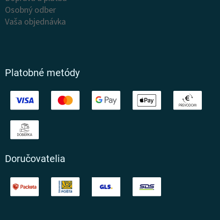
Osobný odber
Vaša objednávka
Platobné metódy
Doručovatelia