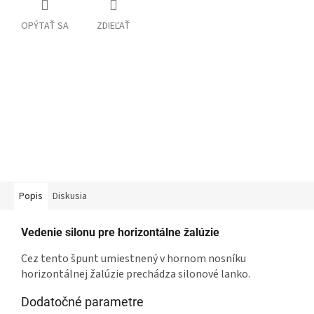
OPÝTAŤ SA
ZDIEĽAŤ
Popis
Diskusia
Vedenie silonu pre horizontálne žalúzie
Cez tento špunt umiestnený v hornom nosníku
horizontálnej žalúzie prechádza silonové lanko.
Dodatočné parametre