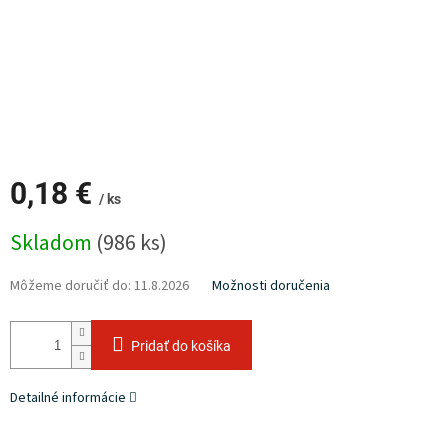
0,18 €
/ ks
Jednotková
Skladom
(986 ks)
cena:
Môžeme doručiť do:
11.8.2026
Možnosti doručenia
Pridať do košíka
Detailné informácie