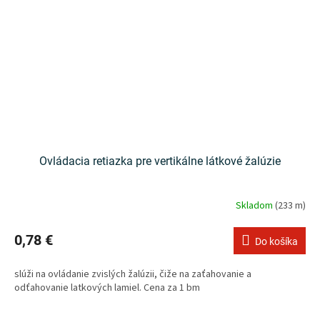
Ovládacia retiazka pre vertikálne látkové žalúzie
Skladom
(233 m)
0,78 €
Do košíka
slúži na ovládanie zvislých žalúzii, čiže na zaťahovanie a
odťahovanie latkových lamiel. Cena za 1 bm