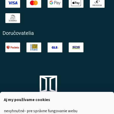
Doručovatelia
Aj my používame cookies
nevyhnutné- pre správne fungovanie webu