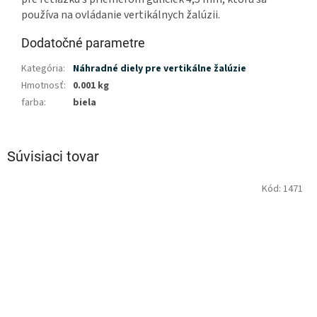
používa na ovládanie vertikálnych žalúzii.
Dodatočné parametre
Kategória
:
Náhradné diely pre vertikálne žalúzie
Hmotnosť
:
0.001 kg
farba
:
biela
Súvisiaci tovar
Kód:
1471