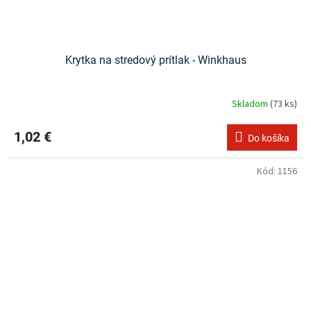
Krytka na stredový prítlak - Winkhaus
Skladom
(73 ks)
1,02 €
Do košíka
Kód:
1156