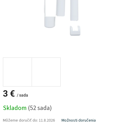
3 €
/ sada
Jednotková
Skladom
(52 sada)
cena:
Môžeme doručiť do:
11.8.2026
Možnosti doručenia