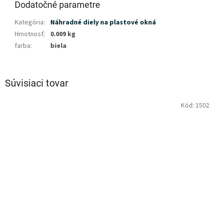
Dodatočné parametre
Kategória
:
Náhradné diely na plastové okná
Hmotnosť
:
0.009 kg
farba
:
biela
Súvisiaci tovar
Kód:
1502