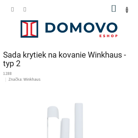
Prejsť
NÁKU
na
obsah
KOŠÍK
Sada krytiek na kovanie Winkhaus -
typ 2
1288
Značka:
Winkhaus