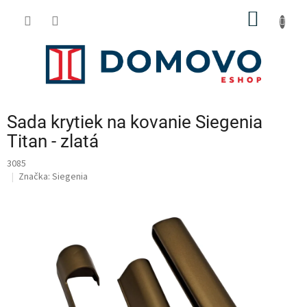
Prejsť
NÁKU
na
obsah
KOŠÍK
Sada krytiek na kovanie Siegenia
Titan - zlatá
3085
Značka:
Siegenia