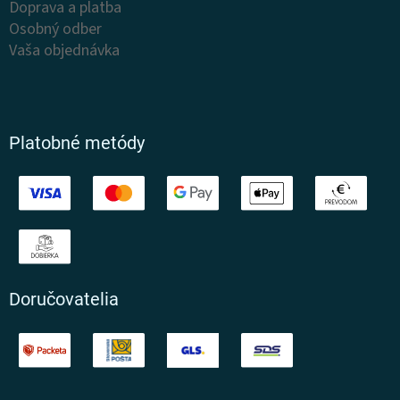
Doprava a platba
Osobný odber
Vaša objednávka
Platobné metódy
Doručovatelia