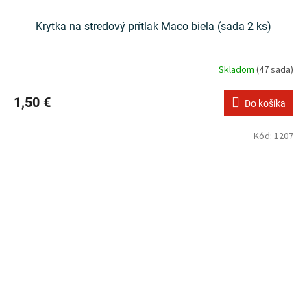
Krytka na stredový prítlak Maco biela (sada 2 ks)
Skladom
(47 sada)
1,50 €
Do košíka
Kód:
1207