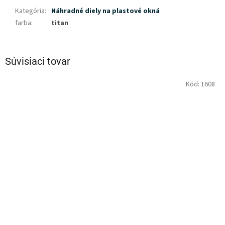
Kategória
:
Náhradné diely na plastové okná
farba
:
titan
Súvisiaci tovar
Kód:
1608