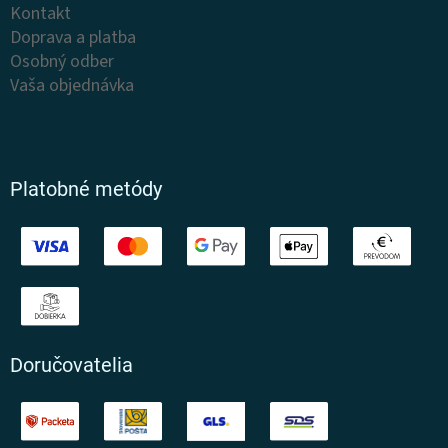
Kontakt
Doprava a platba
Osobný odber
Vaša objednávka
Platobné metódy
Doručovatelia