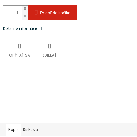
Pridať do košíka
Detailné informácie
OPÝTAŤ SA
ZDIEĽAŤ
Popis
Diskusia