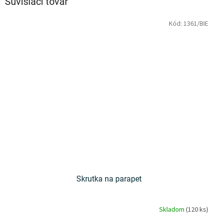
Súvisiaci tovar
Kód:
1361/BIE
Skrutka na parapet
Skladom
(120 ks)