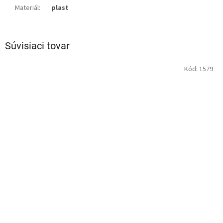
Materiál
:
plast
Súvisiaci tovar
Kód:
1579