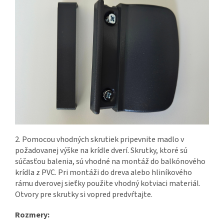
2. Pomocou vhodných skrutiek pripevnite madlo v
požadovanej výške na krídle dverí. Skrutky, ktoré sú
súčasťou balenia, sú vhodné na montáž do balkónového
krídla z PVC. Pri montáži do dreva alebo hliníkového
rámu dverovej sieťky použite vhodný kotviaci materiál.
Otvory pre skrutky si vopred predvŕtajte.
Rozmery: