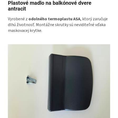
Plastové madlo na balkónové dvere
antracit
Vyrobené z
odolného termoplastu ASA
, ktorý zaručuje
dlhú životnosť. Montážne skrutky sú neviditeľné vďaka
maskovacej krytke.