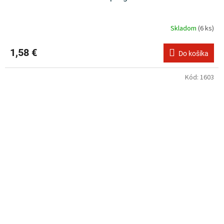
Skladom
(6 ks)
1,58 €
Do košíka
Kód:
1603