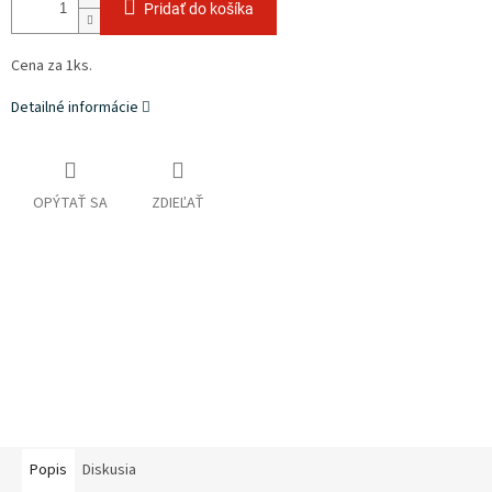
Pridať do košíka
Cena za 1ks.
Detailné informácie
OPÝTAŤ SA
ZDIEĽAŤ
Popis
Diskusia