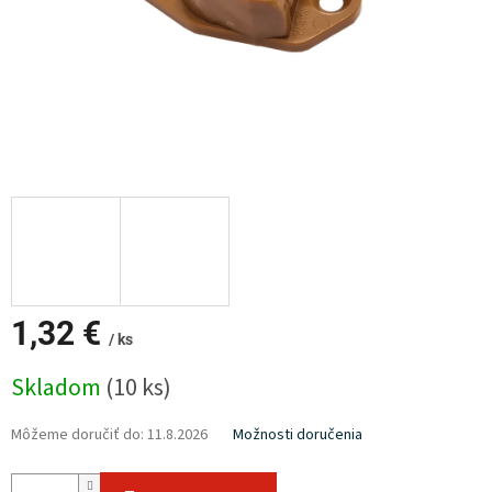
1,32 €
/ ks
Jednotková
Skladom
(10 ks)
cena:
Môžeme doručiť do:
11.8.2026
Možnosti doručenia