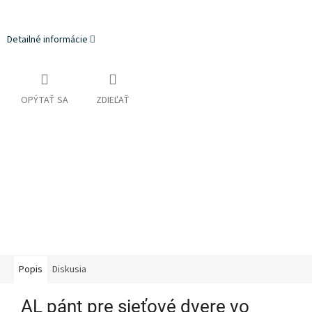
Detailné informácie
OPÝTAŤ SA
ZDIEĽAŤ
Popis
Diskusia
AL pánt pre sieťové dvere vo