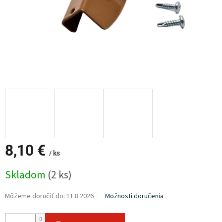
8,10 €
/ ks
Jednotková
Skladom
(2 ks)
cena:
Môžeme doručiť do:
11.8.2026
Možnosti doručenia