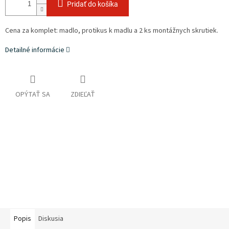
Pridať do košíka
Cena za komplet: madlo, protikus k madlu a 2 ks montážnych skrutiek.
Detailné informácie
OPÝTAŤ SA
ZDIEĽAŤ
Popis
Diskusia