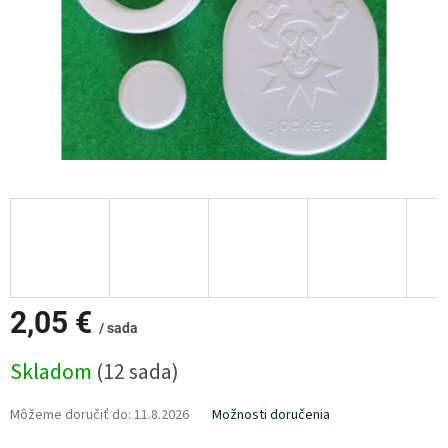
2,05 €
/ sada
Jednotková
Skladom
(12 sada)
cena:
Môžeme doručiť do:
11.8.2026
Možnosti doručenia