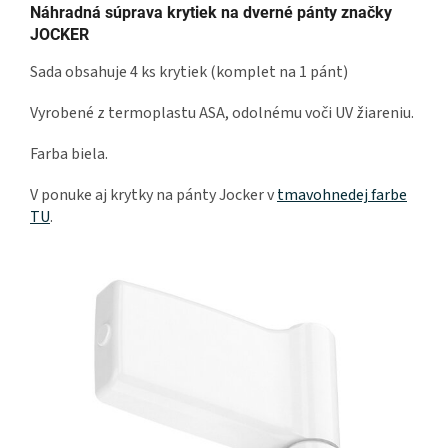
Náhradná súprava krytiek na dverné pánty značky
JOCKER
Sada obsahuje 4 ks krytiek (komplet na 1 pánt)
Vyrobené z termoplastu ASA, odolnému voči UV žiareniu.
Farba biela.
V ponuke aj krytky na pánty Jocker v
tmavohnedej farbe
TU
.