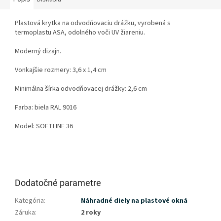
Plastová krytka na odvodňovaciu drážku, vyrobená s
termoplastu ASA, odolného voči UV žiareniu.
Moderný dizajn.
Vonkajšie rozmery: 3,6 x 1,4 cm
Minimálna šírka odvodňovacej drážky: 2,6
cm
Farba: biela RAL 9016
Model: SOFTLINE 36
Dodatočné parametre
Kategória
:
Náhradné diely na plastové okná
Záruka
:
2 roky