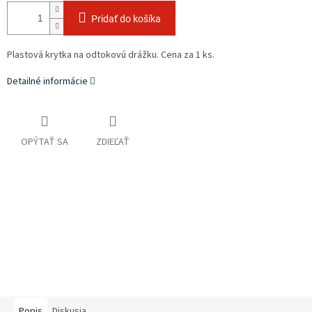
Pridať do košíka
Plastová krytka na odtokovú drážku. Cena za 1 ks.
Detailné informácie
OPÝTAŤ SA
ZDIEĽAŤ
Popis
Diskusia