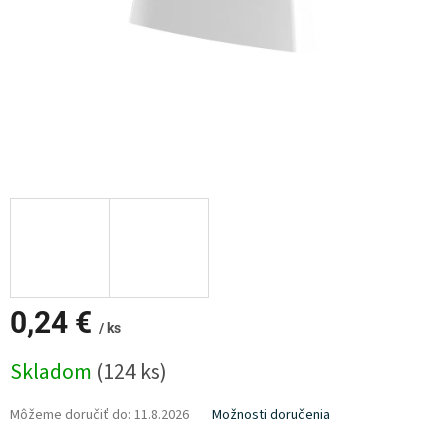
0,24 €
/ ks
Jednotková
Skladom
(124 ks)
cena:
Môžeme doručiť do:
11.8.2026
Možnosti doručenia