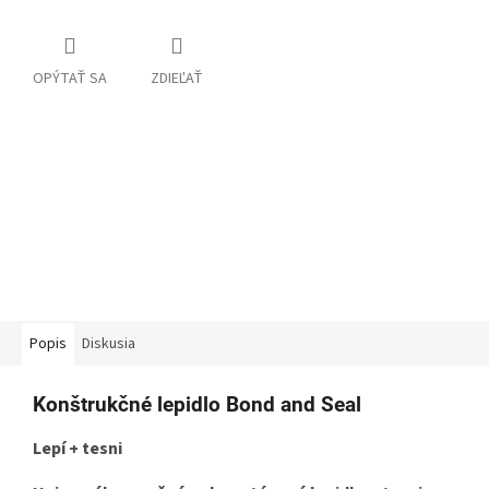
OPÝTAŤ SA
ZDIEĽAŤ
Popis
Diskusia
Konštrukčné lepidlo Bond and Seal
Lepí + tesni