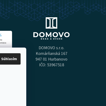
DOMOVO s.r.o.
Komárňanská 167
Súhlasím
947 01 Hurbanovo
IČO: 53967518