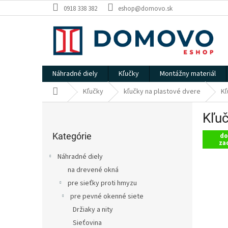
Prejsť
0918 338 382
eshop@domovo.sk
na
obsah
Náhradné diely
Kľučky
Montážny materiál
Domov
Kľučky
kľučky na plastové dvere
Kľ
B
Kľuč
o
Preskočiť
č
kategórie
Kategórie
do
n
za
ý
Náhradné diely
p
na drevené okná
a
pre sieťky proti hmyzu
n
e
pre pevné okenné siete
l
Držiaky a nity
Sieťovina