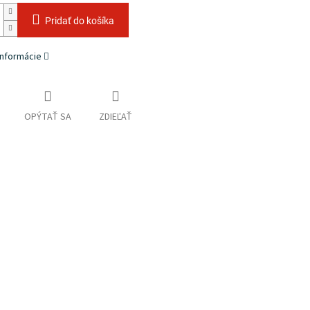
Pridať do košíka
informácie
OPÝTAŤ SA
ZDIEĽAŤ