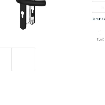
Detailné 
TLAČ