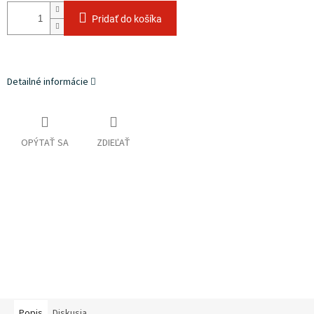
Pridať do košíka
Detailné informácie
OPÝTAŤ SA
ZDIEĽAŤ
Popis
Diskusia