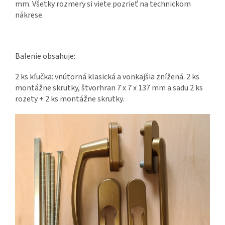
mm. Všetky rozmery si viete pozrieť na technickom
nákrese.
Balenie obsahuje:
2 ks kľučka: vnútorná klasická a vonkajšia znížená. 2 ks
montážne skrutky, štvorhran 7 x 7 x 137 mm a sadu 2 ks
rozety + 2 ks montážne skrutky.