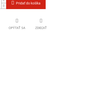
Pridať do košíka
OPÝTAŤ SA
ZDIEĽAŤ