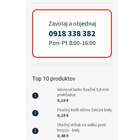
Zavolaj a objednaj
0918 338 382
Pon-Pt 8:00-16:00
Top 10 produktov
Silonové lanko fixačné 0,8 mm
priehľadné
0,18 €
Fixačný kolík silónu žalúzie biely
0,18 €
Otočný držiak na sieťku proti
hmyzu - biely
0,48 €