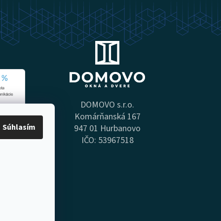
DOMOVO s.r.o.
Komárňanská 167
Súhlasím
947 01 Hurbanovo
IČO: 53967518