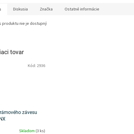
s
Diskusia
Značka
Ostatné informácie
s produktu nie je dostupný
iaci tovar
Kód:
2936
 rámového závesu
 NX
Skladom
(3 ks)