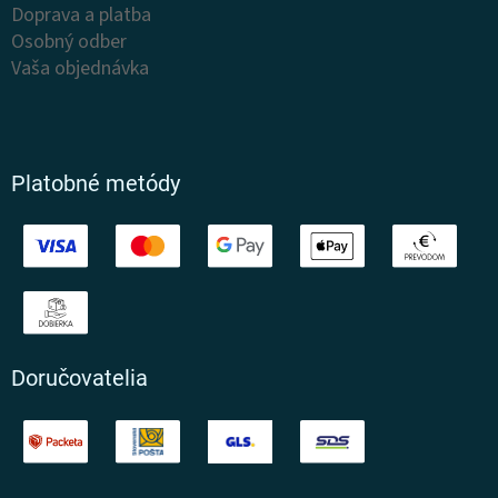
Doprava a platba
Osobný odber
Vaša objednávka
Platobné metódy
Doručovatelia