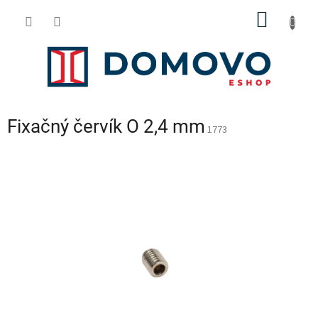
Prejsť
NÁKU
na
obsah
KOŠÍK
Fixačný červík O 2,4 mm
1773