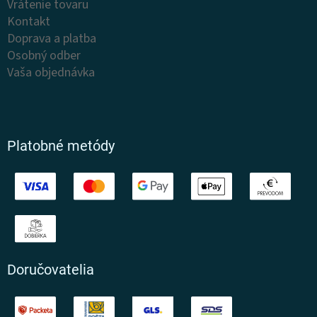
Vrátenie tovaru
Kontakt
Doprava a platba
Osobný odber
Vaša objednávka
Platobné metódy
Doručovatelia