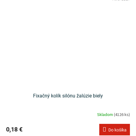
Fixačný kolík silónu žalúzie biely
Skladom
(4126 ks)
0,18 €
Do košíka