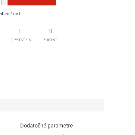
informácie
OPÝTAŤ SA
ZDIEĽAŤ
Dodatočné parametre