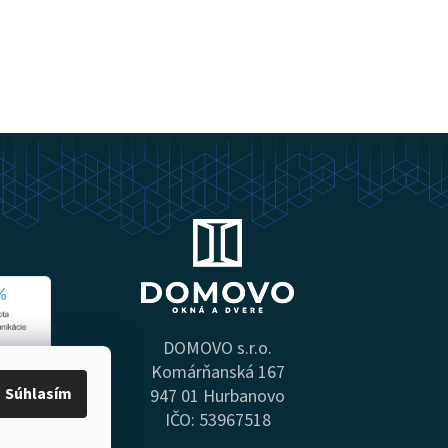
DOMOVO s.r.o.
Komárňanská 167
Súhlasím
947 01 Hurbanovo
IČO: 53967518