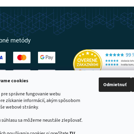
O
v
l
á
d
a
c
i
obné metódy
e
p
r
v
k
y
v
ívame cookies
Odmietnuť
ý
p
ovatelia
 pre správne fungovanie webu
i
pre získanie informácií, akým spôsobom
s
še webové stránky.
u
 súhlasu sa môžeme neustále zlepšovať.
a
né
ách používania cookies si prečítate
TU.