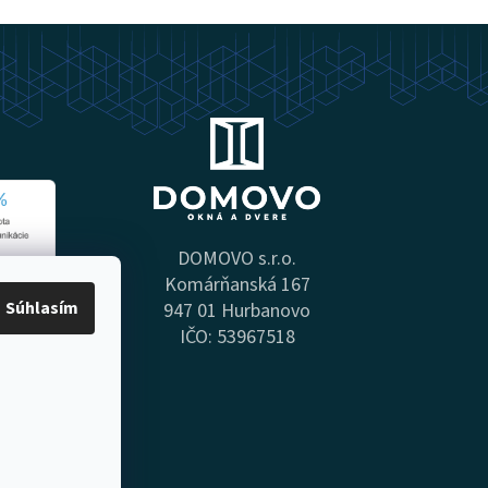
DOMOVO s.r.o.
Komárňanská 167
Súhlasím
947 01 Hurbanovo
IČO: 53967518